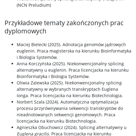
(NCN Preludium)
Przykładowe tematy zakończonych prac
dyplomowych
Maciej Bielecki (2025). Adnotacja genomów jądrowych
euglenin. Praca magisterska na kierunku Bioinformatyka
i Biologia Systemów.
Anna Korczyńska (2025). Niekonwencjonalny splicing
alternatywny u euglenin. Praca licencjacka na kierunku
Bioinformatyka i Biologia Systemów.
Oliwia Zalewska (2025). Niekonwencjonalny splicing
alternatywny w wybranych transkryptach Euglena
Ionga. Praca licencjacka na kierunku Biotechnologia.
Norbert Szala (2024). Automatyczna optymalizacja
procesu przyrównywania sekwencji transkryptów do
nieadnotowanych sekwencji genomowych. Praca
licencjacka na kierunku Biotechnologia.
Agnieszka Obuchowicz (2024). Splicing alternatywny u
Euglena gracilis
. Praca licencjacka na kierunku